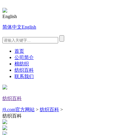
English
简体中文
English
首页
公司简介
棉纺织
纺织百科
联系我们
纺织百科
j9.com官方网站
>
纺织百科
>
纺织百科