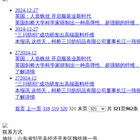
2024-12-27
英国：人造蛛丝 开启服装业新时代
英国剑桥大学科学家研制出一种高弹性、超强韧的纤维，
2024-12-27
“三川纺织”成功研发出高端面料纤维
本报讯 这些天，柯桥三川纺织品有限公司董事长江一玮很
27
2024-12
英国：人造蛛丝 开启服装业新时代
英国剑桥大学科学家研制出一种高弹性、超强韧的纤维，
了解详情
27
2024-12
“三川纺织”成功研发出高端面料纤维
本报讯 这些天，柯桥三川纺织品有限公司董事长江一玮很
了解详情
首页
上一页
318
319
320
321 末页
共
321
页
962
条
联系方式
地址：山东省邹平县经济开发区魏纺路一号